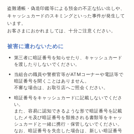
盗難通帳・偽造印鑑等による預金の不正な払い出しや、
キャッシュカードのスキミングといった事件が発生して
います。
お客さまにおかれましては、十分ご注意ください。
被害に遭わないために
第三者に暗証番号を知らせたり、キャッシュカード
を渡したりしないでください。
当組合の職員や警察官等がATMコーナーや電話等で
暗証番号を聞くことはありません。
不審な場合は、お取引店へご照会ください。
暗証番号をキャッシュカードに記載しないでくださ
い。
また、容易に認知できるような形で暗証番号を記載
したメモ及び暗証番号を類推される書類等をキャッ
シュカードと一緒に携行・保管しないでください。
なお、暗証番号を失念した場合は、新しい暗証番号