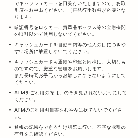
でキャッシュカードを再発行いたしますので、お取
引店へお申出ください。（再発行手数料が必要とな
ります）
暗証番号をロッカー、貴重品ボックス等の金融機関
の取引以外で使用しないでください。
キャッシュカードを自動車内等の他人の目につきや
すい場所に放置しないでください。
キャッシュカードも通帳や印鑑と同様に、大切なも
のですので、厳重な管理をお願いします。
また長時間お手元からお離しにならないようにして
ください。
ATMをご利用の際は、のぞき見されないようにして
ください。
ATMのご利用明細書をむやみに捨てないでくださ
い。
通帳の記帳をできるだけ頻繁に行い、不審な取引の
有無をご確認ください。