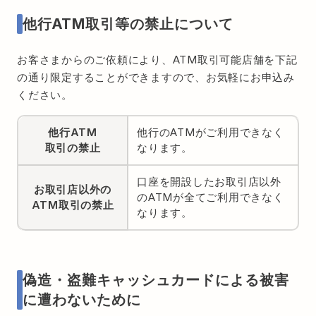
他行ATM取引等の禁止について
お客さまからのご依頼により、ATM取引可能店舗を下記
の通り限定することができますので、お気軽にお申込み
ください。
他行ATM
他行のATMがご利用できなく
取引の禁止
なります。
口座を開設したお取引店以外
お取引店
以外の
のATMが全てご利用できなく
ATM取引の
禁止
なります。
偽造・盗難キャッシュカードによる被害
に遭わないために