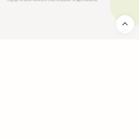
Copyright © Aomori Prefecture Credit Association. All Rights Reserved.