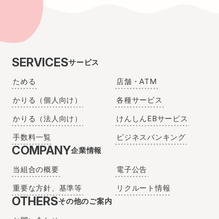
SERVICES
サービス
ためる
店舗・ATM
かりる（個人向け）
各種サービス
かりる（法人向け）
けんしんEBサービス
手数料一覧
ビジネスバンキング
COMPANY
企業情報
当組合の概要
電子公告
重要な方針、基準等
リクルート情報
OTHERS
その他のご案内