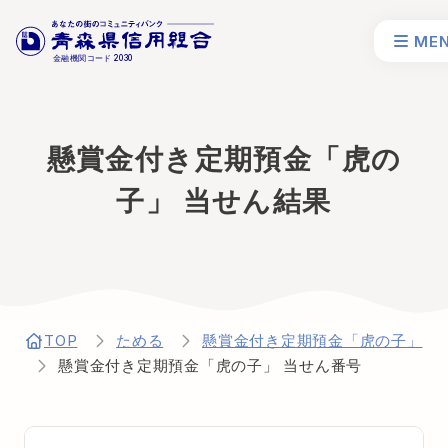
ME
金融機関コード
2030
懸賞金付き定期預金「虎の
子」 当せん結果
TOP
ためる
懸賞金付き定期預金「虎の子」
懸賞金付き定期預金「虎の子」 当せん番号