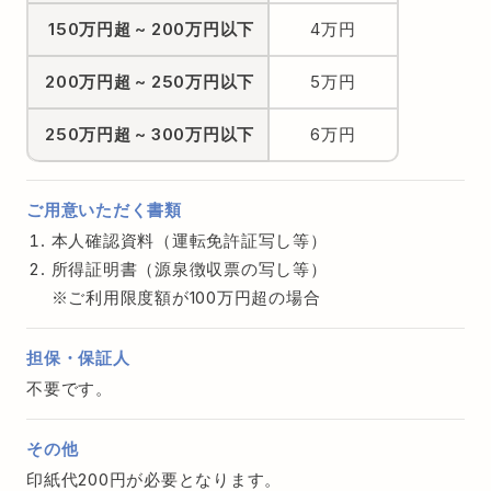
150万円超
~
200万円以下
4万円
200万円超
~
250万円以下
5万円
250万円超
~
300万円以下
6万円
ご用意いただく書類
本人確認資料（運転免許証写し等）
所得証明書（源泉徴収票の写し等）
ご利用限度額が100万円超の場合
担保・保証人
不要です。
その他
印紙代200円が必要となります。