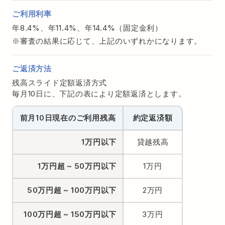
ご利用利率
年8.4%、年11.4%、年14.4%（固定金利）
審査の結果に応じて、上記のいずれかになります。
ご返済方法
残高スライド定額返済方式
毎月10日に、下記の表により定額返済とします。
前月10日現在のご利用残高
約定返済額
1万円以下
貸越残高
1万円超
~
50万円以下
1万円
50万円超
~
100万円以下
2万円
100万円超
~
150万円以下
3万円