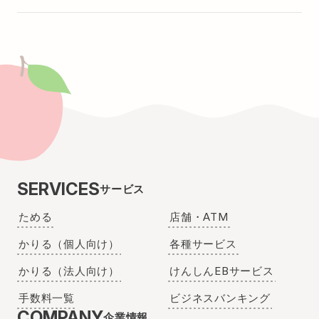
SERVICES
サービス
ためる
店舗・ATM
かりる（個人向け）
各種サービス
かりる（法人向け）
けんしんEBサービス
手数料一覧
ビジネスバンキング
COMPANY
企業情報