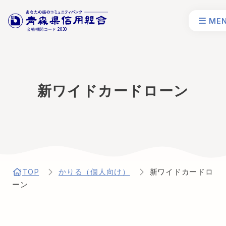
ME
金融機関コード
2030
新ワイドカードローン
TOP
かりる（個人向け）
新ワイドカードロ
ーン